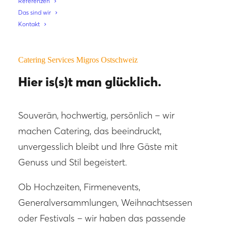
Referenzen
Das sind wir
Kontakt
Catering Services Migros Ostschweiz
Hier is(s)t man glücklich.
Souverän, hochwertig, persönlich – wir
machen Catering, das beeindruckt,
unvergesslich bleibt und Ihre Gäste mit
Genuss und Stil begeistert.
Ob
Hochzeiten
,
Firmenevents
,
Generalversammlungen
,
Weihnachtsessen
oder
Festivals
– wir haben das passende