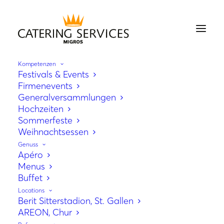
Kompetenzen
Festivals & Events
Firmenevents
Generalversammlungen
Hochzeiten
Sommerfeste
Weihnachtsessen
Genuss
Apéro
Menus
Buffet
Locations
Berit Sitterstadion, St. Gallen
AREON, Chur