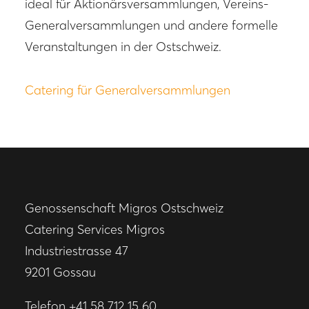
ideal für Aktionärsversammlungen, Vereins-
Generalversammlungen und andere formelle
Veranstaltungen in der Ostschweiz.
Catering für Generalversammlungen
Genossenschaft Migros Ostschweiz
Catering Services Migros
Industriestrasse 47
9201 Gossau
Telefon
+41 58 712 15 60